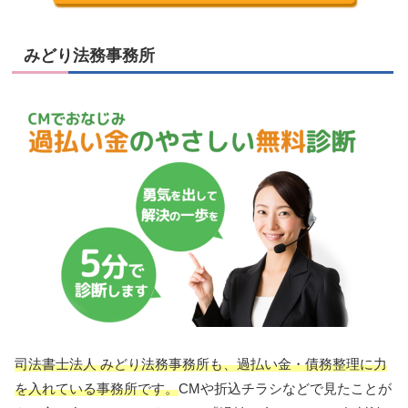
みどり法務事務所
司法書士法人 みどり法務事務所
も
、過払い金・債務整理に力
を入れている事務所です。
CMや折込チラシなどで見たことが