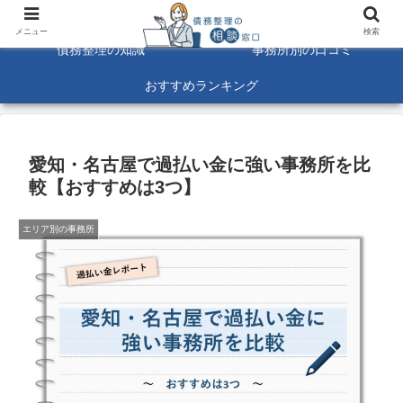
債務整理に関する悩みを解決！☆口コミ募集中☆
メニュー
検索
債務整理の知識
事務所別の口コミ
おすすめランキング
愛知・名古屋で過払い金に強い事務所を比
較【おすすめは3つ】
エリア別の事務所