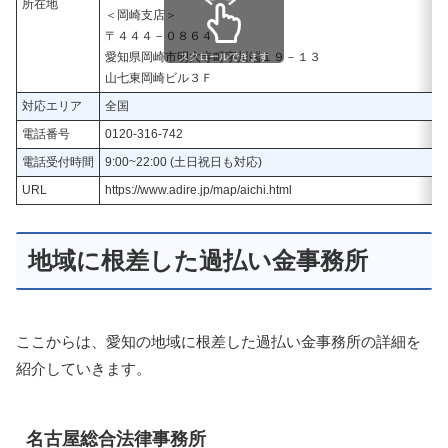
所在地
＜岡崎支店＞
〒４４４－０８６４
愛知県岡崎市明大寺町字川端１９－１３
スクロールできます
山七東岡崎ビル３Ｆ
対応エリア
全国
電話番号
0120-316-742
電話受付時間
9:00~22:00 (土日祝日も対応)
URL
https://www.adire.jp/map/aichi.html
地域に根差した過払い金事務所
ここからは、愛知の地域に根差した過払い金事務所の詳細を
紹介していきます。
名古屋総合法律事務所