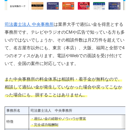
司法書士法人 中央事務所
は業界大手で過払い金を得意とする
事務所です。テレビやラジオのCMや広告で知っている方も多
いのではないでしょうか。その相談件数は月2万件を超えてい
て、名古屋市以外にも、東京（本店）、大阪、福岡と全部で4
つのオフィスがあります。電話やWebでの面談を受け付けて
いて、全国の案件に対応しています。
また中央事務所の料金体系は相談料・着手金が無料なので、
相談して過払い金が発生していなかった場合や戻ってこなか
った場合にも、損することはありません。
事務所名
司法書士法人 中央事務所
・過払い金の経験やノウハウが豊富
特徴
・完全成功報酬制