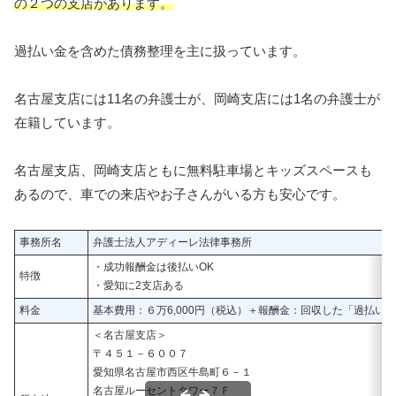
の２つの支店があります。
過払い金を含めた債務整理を主に扱っています。
名古屋支店には11名の弁護士が、岡崎支店には1名の弁護士が
在籍しています。
名古屋支店、岡崎支店ともに無料駐車場とキッズスペースも
あるので、車での来店やお子さんがいる方も安心です。
事務所名
弁護士法人アディーレ法律事務所
・成功報酬金は後払いOK
特徴
・愛知に2支店ある
料金
基本費用：６万6,000円（税込）＋報酬金：回収した「過払い金
＜名古屋支店＞
〒４５１－６００７
愛知県名古屋市西区牛島町６－１
名古屋ルーセントタワー７Ｆ