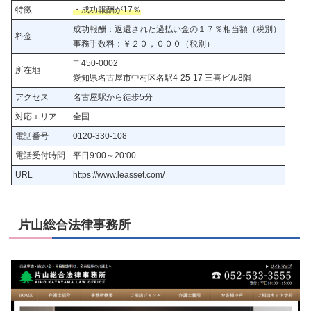
特徴
・成功報酬が17％
成功報酬：返還された過払い金の１７％相当額（税別）
料金
事務手数料：￥２０，０００（税別）
〒450-0002
所在地
愛知県名古屋市中村区名駅4-25-17 三喜ビル8階
アクセス
名古屋駅から徒歩5分
対応エリア
全国
電話番号
0120-330-108
電話受付時間
平日9:00～20:00
URL
https://www.leasset.com/
片山総合法律事務所