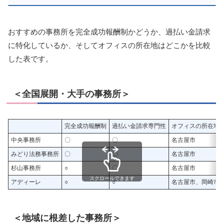
おすすめの事務所を完全成功報酬制かどうか、過払い金請求
に特化しているか、そしてオフィスの所在地はどこかを比較
した表です。
＜全国展開・大手の事務所＞
完全成功報酬制
過払い金請求専門性
オフィスの所在地
中央事務所
〇
〇
名古屋市
みどり法務事務所
〇
〇
名古屋市
杉山事務所
○
〇
名古屋市
スクロールできます
アディーレ
○
○
名古屋市、岡崎市
＜地域に根差した事務所＞