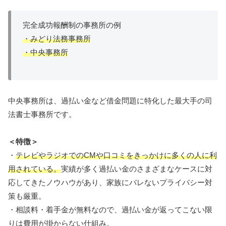
完全成功報酬制の事務所の例
・みどり法務事務所
・中央事務所
中央事務所は、過払い金など借金問題に特化した最大手の司
法書士事務所です。
＜特徴＞
・
テレビやラジオでのCMや口コミをきっかけに多くの人に利
用されている。
実績が多く過払い金のさまざまなケースに対
応してきたノウハウがあり、家族にバレないプライバシー対
策も厳重。
・相談料・着手金が無料なので、過払い金が返ってこない限
りは費用が掛からない仕組み。