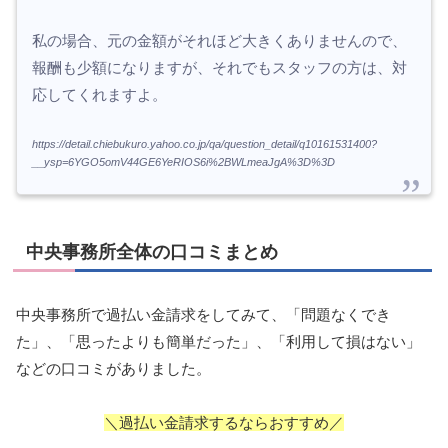
私の場合、元の金額がそれほど大きくありませんので、
報酬も少額になりますが、それでもスタッフの方は、対
応してくれますよ。
https://detail.chiebukuro.yahoo.co.jp/qa/question_detail/q10161531400?
__ysp=6YGO5omV44GE6YeRIOS6i%2BWLmeaJgA%3D%3D
中央事務所全体の口コミまとめ
中央事務所で過払い金請求をしてみて、「問題なくでき
た」、「思ったよりも簡単だった」、「利用して損はない」
などの口コミがありました。
＼過払い金請求するならおすすめ／