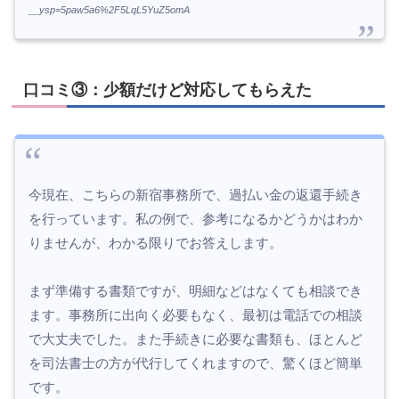
__ysp=5paw5a6%2F5LqL5YuZ5omA
口コミ③：少額だけど対応してもらえた
今現在、こちらの新宿事務所で、過払い金の返還手続き
を行っています。私の例で、参考になるかどうかはわか
りませんが、わかる限りでお答えします。
まず準備する書類ですが、明細などはなくても相談でき
ます。事務所に出向く必要もなく、最初は電話での相談
で大丈夫でした。また手続きに必要な書類も、ほとんど
を司法書士の方が代行してくれますので、驚くほど簡単
です。