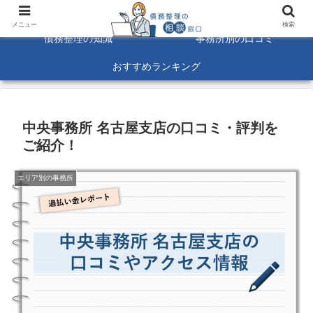
債務整理に関する悩みを解決！☆口コミ募集中☆
メニュー
検索
債務整理の知識
事務所別の口コミ
おすすめランキング
中央事務所 名古屋支店の口コミ・評判を
ご紹介！
エリア別の事務所