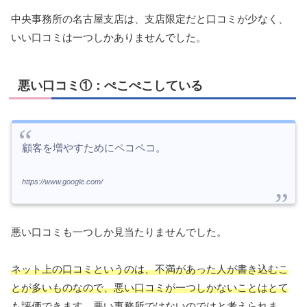
中央事務所の名古屋支店は、支店限定だと口コミが少なく、
いい口コミは一つしかありませんでした。
悪い口コミ①：ぺこぺこしている
顧客を増やすためにペコペコ。
https://www.google.com/
悪い口コミも一つしか見当たりませんでした。
ネット上の口コミというのは、不満があった人が書き込むこ
とが多いものなので、悪い口コミが一つしかないことはとて
も評価できます。
悪い事務所ではないのではと考えられま