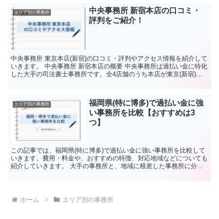
中央事務所 新宿本店の口コミ・
エリア別の事務所
評判をご紹介！
中央事務所 東京本店(新宿)の口コミ・評判やアクセス情報を紹介して
いきます。 中央事務所 新宿本店の概要 中央事務所は過払い金に特化
した大手の司法書士事務所です。全4店舗のうち本店が東京(新宿)に
あります。 中央事務所の全体の特徴としては、...
福岡県(特に博多)で過払い金に強
エリア別の事務所
い事務所を比較【おすすめは3
つ】
この記事では、福岡県(特に博多)で過払い金に強い事務所を比較して
いきます。費用・料金や、おすすめの特徴、対応地域などについても
紹介していきます。 大手の事務所と、地域に根差した事務所に分け
ておすすめ順に紹介していきます。 あなたは大手と地域...
ホーム
エリア別の事務所