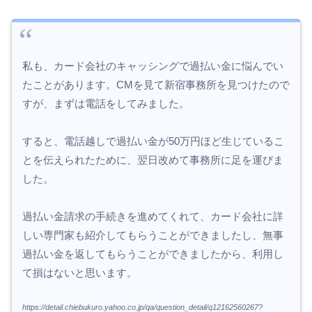
私も、カード会社のキャッシングで過払い金に悩んでい
たことがあります。CMを見て新宿事務所を見つけたので
すが、まずは電話をしてみました。
すると、電話越しで過払い金が50万円ほど生じているこ
とを伝えられたために、翌日改めて事務所に足を運びま
した。
過払い金請求の手続きを進めてくれて、カード会社に詳
しい専門家も紹介してもらうことができましたし、無事
過払い金を返してもらうことができましたから、利用し
て損はないと思います。
https://detail.chiebukuro.yahoo.co.jp/qa/question_detail/q12162560267?