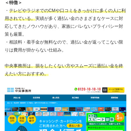
＜特徴＞
・
テレビやラジオでのCMや口コミをきっかけに多くの人に利
用されている。
実績が多く過払い金のさまざまなケースに対
応してきたノウハウがあり、家族にバレないプライバシー対
策も厳重。
・相談料・着手金が無料なので、過払い金が返ってこない限
りは費用が掛からない仕組み。
中央事務所は、損をしたくない方やスムーズに過払い金を終
えたい方におすすめ。