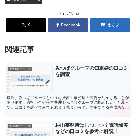
シェアする
X
Facebook
はてブ
関連記事
みつばグループの知恵袋の口コミ
債務整理ニュース
を調査
最近、みつばグループという司法書士事務所の広告を見かけることが
あります。過払い金や任意整理をみつばグループに相談しようと思っ
て、口コミを調べてみてもあまり見つからず、信用できる事務所なの
か疑問に思っている人も多いかもしれません。この記事では...
杉山事務所はしつこい？電話頻度
債務整理ニュース
などの口コミを参考に解説！