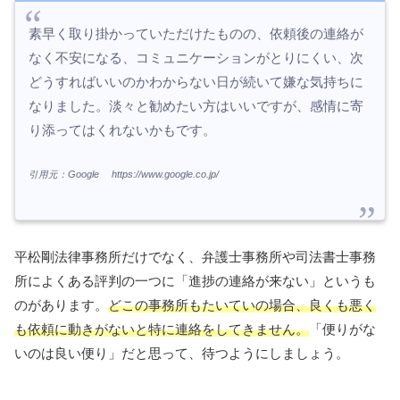
素早く取り掛かっていただけたものの、依頼後の連絡が
なく不安になる、コミュニケーションがとりにくい、次
どうすればいいのかわからない日が続いて嫌な気持ちに
なりました。淡々と勧めたい方はいいですが、感情に寄
り添ってはくれないかもです。
引用元：
Google
https://www.google.co.jp/
平松剛法律事務所だけでなく、弁護士事務所や司法書士事務
所によくある評判の一つに「進捗の連絡が来ない」というも
のがあります。
どこの事務所もたいていの場
合、良くも悪く
も依頼に動きがないと特に連絡をしてきません。
「便りがな
いのは良い便り」だと思って、待つようにしましょう。