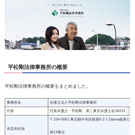
平松剛法律事務所の概要
平松剛法律事務所の概要をまとめました。
事務所名
弁護士法人平松剛法律事務所
代表
代表弁護士 平松剛 第二東京弁護士会36033
〒104-0061 東京都中央区銀座6-2-1 Daiwa銀座ビル
本店所在地
他13拠点