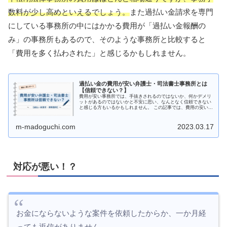
数料が少し高めといえるでしょう。
また過払い金請求を専門
にしている事務所の中にはかかる費用が「過払い金報酬の
み」の事務所もあるので、そのような事務所と比較すると
「費用を多く払わされた」と感じるかもしれません。
過払い金の費用が安い弁護士・司法書士事務所とは
【信頼できない？】
費用が安い事務所では、手抜きされるのではないか、何かデメリ
ットがあるのではないかと不安に思い、なんとなく信頼できない
と感じる方もいるかもしれません。 この記事では、費用の安い過
払い金請求ができる事務所にはどんな特徴があるのか、なぜ費用
が安い...
m-madoguchi.com
2023.03.17
対応が悪い！？
お金にならないような案件を依頼したからか、一か月経
っても返信がありません…