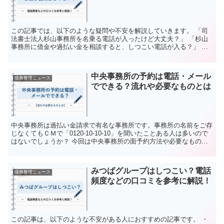
この記事では、以下のような疑問や不安を解説していきます。 「司
法書士法人杉山事務所を名乗る電話が入ったけど大丈夫？」 「杉山
事務所に借金や過払い金を相談すると、しつこい電話が入る？」 司
法書士事務所をはじめて利用する方だと、しつこい電話が入...
中央事務所の予約は電話・メール
債務整理ニュース
でできる？流れや必要なものとは
中央事務所は過払い金請求で有名な事務所です。事務所の名前をご存
じなくてもＣＭで「0120-10-10-10」を聞いたことある人は多いので
はないでしょうか？ 今回は中央事務所の面予約方法や必要なものな
どを、まとめて解説していきます。 中央事務...
みつばグループはしつこい？電話
債務整理ニュース
頻度などの口コミを参考に解説！
この記事は、以下のような不安がある人におすすめの記事です。 ・