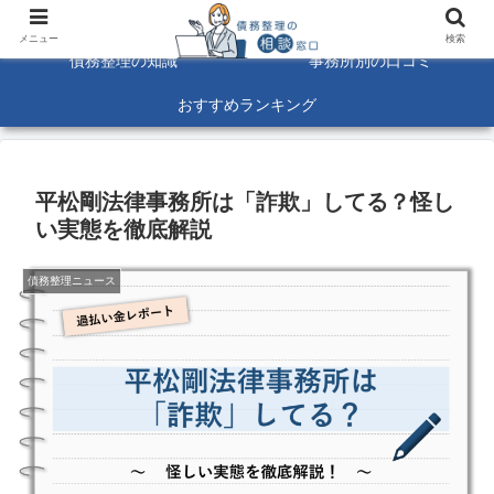
債務整理に関する悩みを解決！☆口コミ募集中☆
メニュー
検索
債務整理の知識
事務所別の口コミ
おすすめランキング
平松剛法律事務所は「詐欺」してる？怪し
い実態を徹底解説
債務整理ニュース