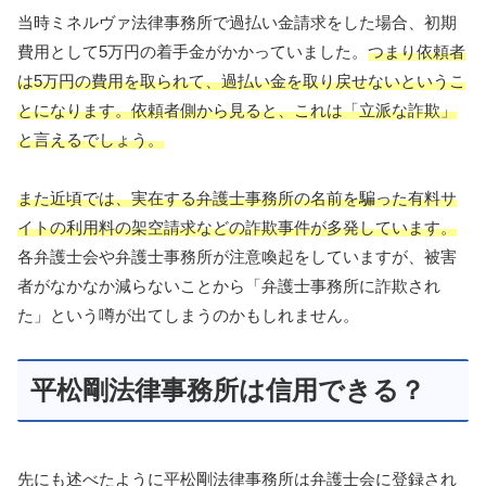
当時ミネルヴァ法律事務所で過払い金請求をした場合、初期
費用として5万円の着手金がかかっていました。
つまり依頼者
は5万円の費用を取られて、過払い金を取り戻せないというこ
とになります。依頼者側から見ると、これは「立派な詐欺」
と言えるでしょう。
また近頃では、実在する弁護士事務所の名前を騙った有料サ
イトの利用料の架空請求などの詐欺事件が多発しています。
各弁護士会や弁護士事務所が注意喚起をしていますが、被害
者がなかなか減らないことから「弁護士事務所に詐欺され
た」という噂が出てしまうのかもしれません。
平松剛法律事務所は信用できる？
先にも述べたように平松剛法律事務所は弁護士会に登録され