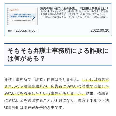
評判の悪い過払い金の弁護士・司法書士事務所とは？
過払い金請求をするうえで絶対に避けたいのが、弁護士・司法書
士事務所選びの失敗です。 想定していた額が戻ってこなかった
り、過払い金請求がスムーズにいかなかったりと、過払い金請求
を依頼する事務所選びに後悔している方はたくさんいます。 この
記事で...
m-madoguchi.com
2022.09.20
そもそも弁護士事務所による詐欺に
は何がある？
弁護士事務所で「詐欺」自体はありません。
しかし以前東京
ミネルヴァ法律事務所が、広告費に過払い金請求で回収した
過払い金を流用したという事件がありました。
結果、依頼者
に過払い金を返還することが困難になり、東京ミネルヴァ法
律事務所は現在破産手続き中です。