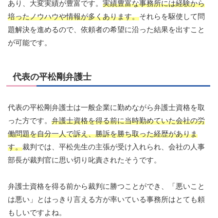
あり、大変実績が豊富です。
実績豊富な事務所には経験から
培ったノウハウや情報が多くあります。
それらを駆使して問
題解決を進めるので、依頼者の希望に沿った結果を出すこと
が可能です。
代表の平松剛弁護士
代表の平松剛弁護士は一般企業に勤めながら弁護士資格を取
った方です。
弁護士資格を得る前に当時勤めていた会社の労
働問題を自分一人で訴え、勝訴を勝ち取った経歴がありま
す。
裁判では、平松先生の主張が受け入れられ、会社の人事
部長が裁判官に思い切り叱責されたそうです。
弁護士資格を得る前から裁判に勝つことができ、「悪いこと
は悪い」とはっきり言える方が率いている事務所はとても頼
もしいですよね。