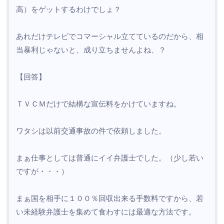
高）をゲットするわけでしょ？
あれだけテレビでコマーシャル立てているのだから、相
当暴利じゃないと、成り立ちませんよね、？
【回答】
ＴＶＣＭだけで結構な宣伝料をかけていますね。
ワタシは以前交通事故の件で依頼しました。
まぁ仕事としては普通にイイ弁護士でした。（少し若い
ですが・・・）
まぁ国を相手に１００％回収出来る手数料ですから、若
い未経験弁護士を集めて食わすには最適な方法です。