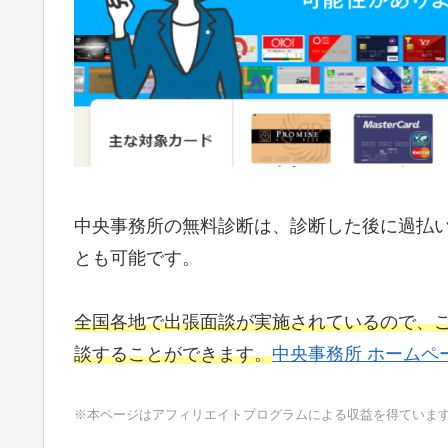
中央事務所の無料診断は、診断した後に過払
とも可能です。
全国各地で出張面談が実施されているので、
談することができます。
中央事務所 ホームペ
※本ページはアフィリエイトプログラムによる収益を得ていま