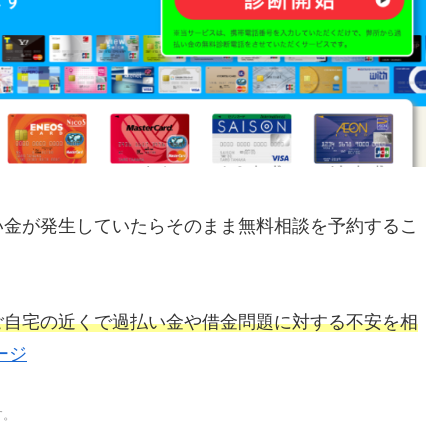
い金が発生していたらそのまま無料相談を予約するこ
ご自宅の近くで過払い金や借金問題に対する不安を相
ージ
す。