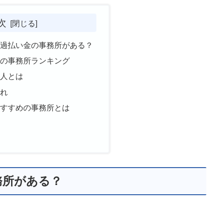
次
な過払い金の事務所がある？
めの事務所ランキング
の人とは
流れ
おすすめの事務所とは
務所がある？