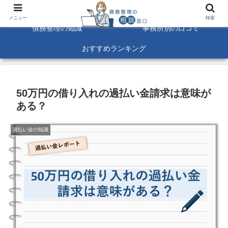
債務整理に関する悩みを解決！☆口コミ募集中☆
メニュー
検索
債務整理の知識
事務所別の口コミ
おすすめランキング
50万円の借り入れの過払い金請求は意味が
ある？
過払い金の知識