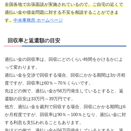
全国各地で出張面談が実施されているので、ご自宅の近くで
過払い金や借金問題に対する不安を相談することができま
す。
中央事務所 ホームページ
回収率と返還額の目安
過払い金の回収率は、回収にどのくらい時間をかけるかによ
って変わります。
過払い金を交渉で回収する場合、回収にかかる期間は3か月程
度ですが、回収率は60％～70％くらいです。
先ほどの例で、過払い金が56万円発生しているとすると、返
還額の目安は33万円～39万円です。
他方、過払い金を裁判で回収する場合、回収にかかる期間は6
か月程度ですが、回収率は90％～100％となり、過払い金に対
する利息も支払われることもあります。
先ほどの例で、過払い金が56万円発生しているとすると、返