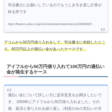
司法書士にお願いしているのでもうじき引き直し計算が
終る所です
https://finance.yahoo.co.jp/card-loan/experts/questions/q1366404903
アコムから50万円借り入れをして、司法書士に依頼したとこ
ろ、80万円以上の過払い金があったケースです。
アイフルから50万円借り入れて100万円の過払い
金が発生するケース
過払い金について詳しい方に是非意見をお聞きしたいで
す。 2003年にアイフルから50万借り入れました。その
後、返済と借り入れを繰り返し（利息のみの支払いの月