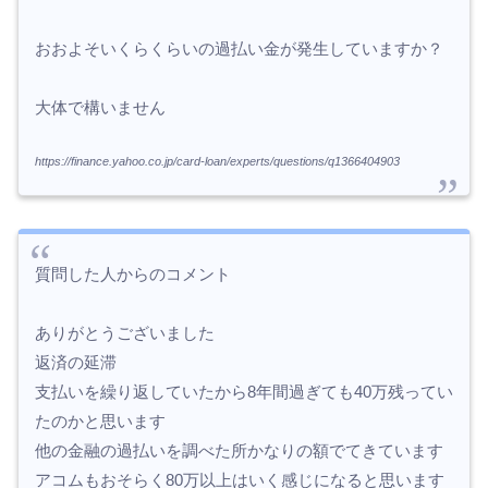
おおよそいくらくらいの過払い金が発生していますか？
大体で構いません
https://finance.yahoo.co.jp/card-loan/experts/questions/q1366404903
質問した人からのコメント
ありがとうございました
返済の延滞
支払いを繰り返していたから8年間過ぎても40万残ってい
たのかと思います
他の金融の過払いを調べた所かなりの額でてきています
アコムもおそらく80万以上はいく感じになると思います