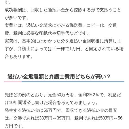
す。
成功報酬は、回収した過払い金から控除する形で支払うこと
が多いです。
実費とは、過払い金請求にかかる郵送費、コピー代、交通
費、裁判に必要な印紙代や切手代などです。
実費は、基本的にはかかった分を過払い金回収後に清算しま
すが、弁護士によっては「一律で1万円」と固定されている場
合もあります。
過払い金返還額と弁護士費用どちらが高い？
先ほどの例のとおり、元金50万円を、金利29.2％で、利息だ
け10年間返済し続けた場合を考えてみましょう。
発生する過払い金は56万円で、回収できる過払い金の目安
は、交渉であれば33万円～39万円、裁判であれば50万円～56
万円です。