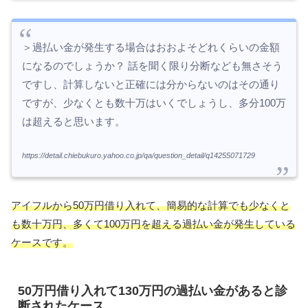
＞過払い金が発生する場合はおおよそどれくらいの金額
になるのでしょうか？ 話を聞く限り分断なども無さそう
ですし、計算しないと正確には分からないのはその通り
ですが、少なくとも数十万はいくでしょうし、多分100万
は超えると思います。
https://detail.chiebukuro.yahoo.co.jp/qa/question_detail/q14255071729
アイフルから50万円借り入れて、簡易的な計算でも少なくと
も数十万円、多くて100万円を超える過払い金が発生している
ケースです。
50万円借り入れて130万円の過払い金があると診
断されたケース