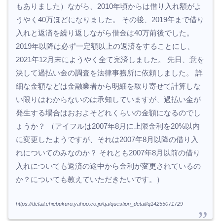
もありました）ながら、2010年頃からは借り入れ額がよ
うやく40万ほどになりました。 その後、2019年まで借り
入れと返済を繰り返しながら借金は40万前後でした。
2019年以降は必ず一定額以上の返済をすることにし、
2021年12月末にようやく全て完済しました。 先日、意を
決して過払い金の調査を法律事務所に依頼しました。 詳
細な金額などは金融業者から明細を取り寄せて計算しな
い限りはわからないのは承知していますが、過払い金が
発生する場合はおおよそどれくらいの金額になるのでし
ょうか？ （アイフルは2007年8月に上限金利を20%以内
に変更したようですが、それは2007年8月以降の借り入
れについてのみなのか？ それとも2007年8月以前の借り
入れについても返済の途中から金利が変更されているの
か？についても教えていただきたいです。）
https://detail.chiebukuro.yahoo.co.jp/qa/question_detail/q14255071729