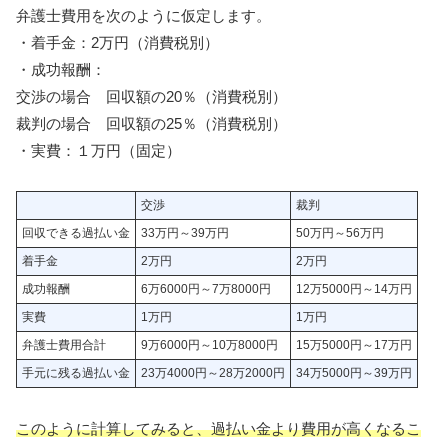
弁護士費用を次のように仮定します。
・着手金：2万円（消費税別）
・成功報酬：
交渉の場合 回収額の20％（消費税別）
裁判の場合 回収額の25％（消費税別）
・実費：１万円（固定）
交渉
裁判
回収できる過払い金
33万円～39万円
50万円～56万円
着手金
2万円
2万円
成功報酬
6万6000円～7万8000円
12万5000円～14万円
実費
1万円
1万円
弁護士費用合計
9万6000円～10万8000円
15万5000円～17万円
手元に残る過払い金
23万4000円～28万2000円
34万5000円～39万円
このように計算してみると、過払い金より費用が高くなるこ