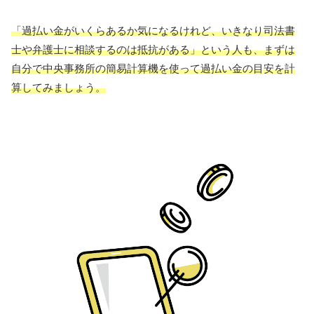
「過払い金がいくらあるか気になるけれど、いきなり司法書
士や弁護士に相談するのは抵抗がある」という人も、まずは
自分で中央事務所の簡易計算機を使って過払い金の目安を計
算してみましょう。