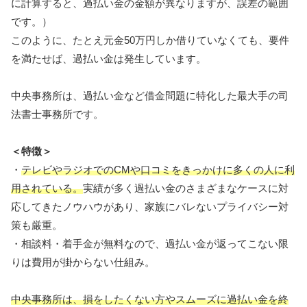
に計算すると、過払い金の金額が異なりますが、誤差の範囲
です。）
このように、たとえ元金50万円しか借りていなくても、要件
を満たせば、過払い金は発生しています。
中央事務所は、過払い金など借金問題に特化した最大手の司
法書士事務所です。
＜特徴＞
・
テレビやラジオでのCMや口コミをきっかけに多くの人に利
用されている。
実績が多く過払い金のさまざまなケースに対
応してきたノウハウがあり、家族にバレないプライバシー対
策も厳重。
・相談料・着手金が無料なので、過払い金が返ってこない限
りは費用が掛からない仕組み。
中央事務所は、損をしたくない方やスムーズに過払い金を終