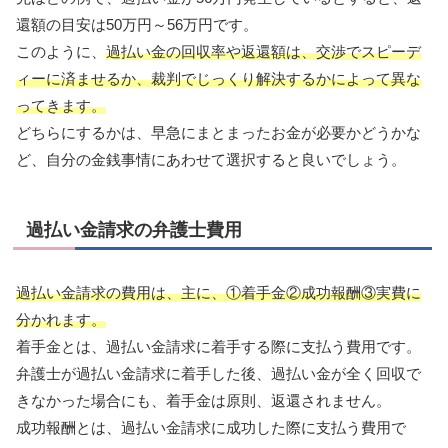
還額の目安は50万円～56万円です。
このように、
過払い金の回収率や返還額は、交渉でスピーデ
ィーに済ませるか、裁判でじっくり解決するかによって異な
ってきます。
どちらにするかは、早急にまとまったお金が必要かどうかな
ど、自分の金銭事情にあわせて選択すると良いでしょう。
過払い金請求の弁護士費用
過払い金請求の費用は、主に、①着手金②成功報酬③実費に
分かれます。
着手金とは、過払い金請求に着手する際に支払う費用です。
弁護士が過払い金請求に着手した後、過払い金が全く回収で
きなかった場合にも、着手金は原則、返還されません。
成功報酬とは、過払い金請求に成功した際に支払う費用で