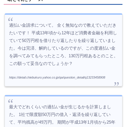
過払い金請求について。 全く無知なので教えていただき
たいです！ 平成13年頃から12年ほど消費者金融を利用し
ていて50万円程を借りたり返したりを繰り返していまし
た。今は完済、解約しているのですが、この度過払い金
を調べてみてもらったところ、130万円程あるとのこと。
この額って妥当なのでしょうか？
https://detail.chiebukuro.yahoo.co.jp/qa/question_detail/q13233458908
最大でどれくらいの過払い金が生じるかを計算しまし
た。 1社で限度額50万円の借入・返済を繰り返してい
て、平均残高が49万円。 期間が平成13年1月頃から25年