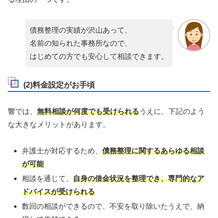
債務整理の実績が沢山あって、
名前の知られた事務所なので、
はじめての方でも安心して相談できます。
(2)料金設定がお手頃
響では、
無料相談が何度でも受けられる
うえに、下記のよう
な大きなメリットがあります。
弁護士が対応するため、
債務整理に関するあらゆる相談
が可能
相談を通じて、
自身の借金状況を整理でき、専門的なア
ドバイスが受けられる
数回の相談ができるので、不安を取り除いたうえで、納