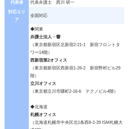
代表者
代表弁護士 西川 研一
対応エリ
全国対応
ア
◆関東
弁護士法人・響
（東京都新宿区北新宿2-21-1 新宿フロントタ
ワー14階）
西新宿第2オフィス
（東京都新宿区西新宿1-26-2 新宿野村ビル29
階）
立川オフィス
（東京都立川市曙町2-16-6 テクノビル4階）
◆北海道
札幌オフィス
（北海道札幌市中央区北1条西8-2-39 ISM札幌大