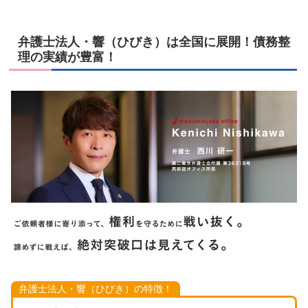
弁護士法人・響（ひびき）は全国に展開！債務整
理の実績が豊富！
弁護士法人・響（ひびき）の特徴！