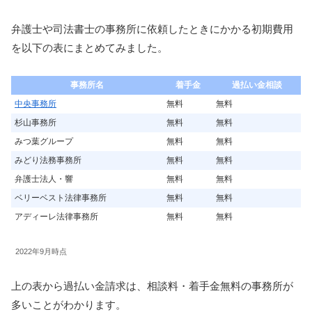
弁護士や司法書士の事務所に依頼したときにかかる初期費用
を以下の表にまとめてみました。
事務所名
着手金
過払い金相談
中央事務所
無料
無料
杉山事務所
無料
無料
みつ葉グループ
無料
無料
みどり法務事務所
無料
無料
弁護士法人・響
無料
無料
ベリーベスト法律事務所
無料
無料
アディーレ法律事務所
無料
無料
2022年9月時点
上の表から過払い金請求は、相談料・着手金無料の事務所が
多いことがわかります。