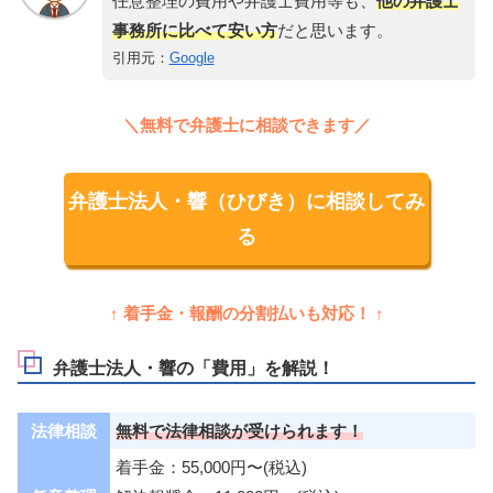
任意整理の費用や弁護士費用等も、
他の弁護士
事務所に比べて安い方
だと思います。
引用元：
Google
＼無料で弁護士に相談できます／
弁護士法人・響（ひびき）に相談してみ
る
↑ 着手金・報酬の分割払いも対応！ ↑
弁護士法人・響の「費用」を解説！
法律相談
無料で
法律相談が受けられます！
着手金：55,000円〜(税込)