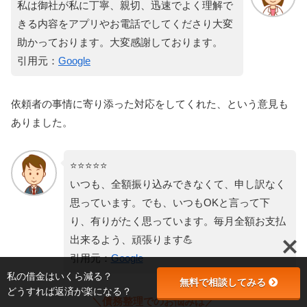
私は御社が私に丁寧、親切、迅速でよく理解で
きる内容をアプリやお電話でしてくださり大変
助かっております。大変感謝しております。
引用元：
Google
依頼者の事情に寄り添った対応をしてくれた、という意見も
ありました。
⭐️⭐️⭐️⭐️⭐️
いつも、全額振り込みできなくて、申し訳なく
思っています。でも、いつもOKと言って下
り、有りがたく思っています。毎月全額お支払
出来るよう、頑張ります💪
引用元：
Google
私の借金はいくら減る？
無料で相談してみる
どうすれば返済が楽になる？
＼債務整理でのお悩みは／