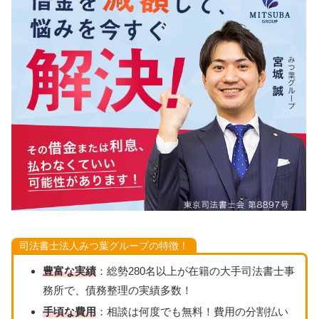
司法書士法人みつ葉グループの特徴！
豊富な実績
：総勢280名以上が在籍の大手司法書士事
務所で、債務整理の実績多数！
手頃な費用
：相談は何度でも無料！費用の分割払い