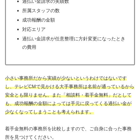
過払い金請求の実績数
所属スタッフの数
成功報酬の金額
対応エリア
過払い金請求が任意整理に方針変更になったとき
の費用
小さい事務所だから実績が少ないというわけではないです
し、テレビCMで見かける大手事務所は名前が通っているから
安全とも限りません。また「相談料・着手金無料」だとして
も、成功報酬の金額によっては手元に戻ってくる過払い金が
少なくなってしまうことも考えられます。
着手金無料の事務所を比較しますので、ご自身に合った事務
所を見つけてください。