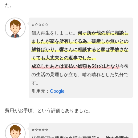
た。
⭐️⭐️⭐️⭐️⭐️
個人再生をしました。
何ヶ所か他の所に相談し
ましたが家を所有してる為、破産しか無いとの
解答ばかり。響さんに相談すると家は手放さな
くても大丈夫との返事でした。
成立したあとは支払い総額も5分の1となり
今後
の生活の見通しが立ち、晴れ晴れとした気分で
す。
引用元：
Google
費用がお手頃、という評価もありました。
⭐️⭐️⭐️⭐️⭐️