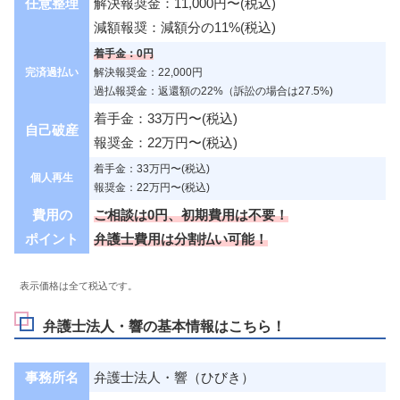
任意整理
解決報奨金：11,000円〜(税込)
減額報奨：減額分の11%(税込)
着手金：0円
完済過払い
解決報奨金：22,000円
過払報奨金：返還額の22%（訴訟の場合は27.5%)
着手金：33万円〜(税込)
自己破産
報奨金：22万円〜(税込)
着手金：33万円〜(税込)
個人再生
報奨金：22万円〜(税込)
費用の
ご相談は0円、初期費用は不要！
ポイント
弁護士費用は分割払い可能！
表示価格は全て税込です。
弁護士法人・響の基本情報はこちら！
事務所名
弁護士法人・響（ひびき）