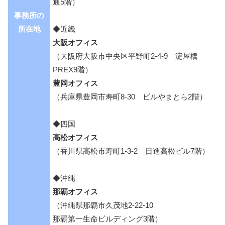
通5階）
事務所の
所在地
◆近畿
大阪オフィス
（大阪府大阪市中央区平野町2-4-9 淀屋橋
PREX9階）
豊岡オフィス
（兵庫県豊岡市寿町8-30 ビルやまとら2階）
◆四国
高松オフィス
（香川県高松市寿町1-3-2 日進高松ビル7階）
◆沖縄
那覇オフィス
（沖縄県那覇市久茂地2-22-10
那覇第一生命ビルディング3階）