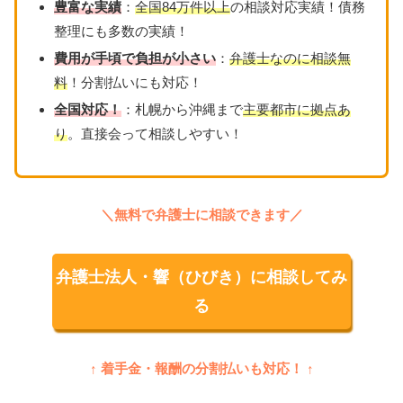
豊富な実績
：
全国84万件以上
の相談対応実績！債務
整理にも多数の実績！
費用が手頃で負担が小さい
：
弁護士なのに相談無
料
！分割払いにも対応！
全国対応！
：札幌から沖縄まで
主要都市に拠点あ
り
。直接会って相談しやすい！
＼無料で弁護士に相談できます／
弁護士法人・響（ひびき）に相談してみ
る
↑ 着手金・報酬の分割払いも対応！ ↑