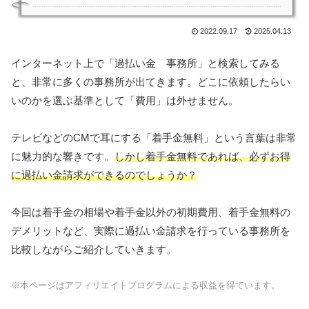
2022.09.17
2025.04.13
インターネット上で「過払い金 事務所」と検索してみる
と、非常に多くの事務所が出てきます。どこに依頼したらい
いのかを選ぶ基準として「費用」は外せません。
テレビなどのCMで耳にする「着手金無料」という言葉は非常
に魅力的な響きです。
しかし着手金無料であれば、必ずお得
に過払い金請求ができるのでしょうか？
今回は着手金の相場や着手金以外の初期費用、着手金無料の
デメリットなど、実際に過払い金請求を行っている事務所を
比較しながらご紹介していきます。
※本ページはアフィリエイトプログラムによる収益を得ています。