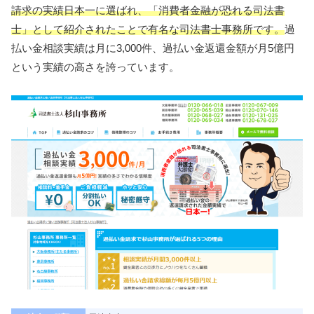
請求の実績日本一に選ばれ、「消費者金融が恐れる司法書
士」として紹介されたことで有名な司法書士事務所です。
過
払い金相談実績は月に3,000件、過払い金返還金額が月5億円
という実績の高さを誇っています。