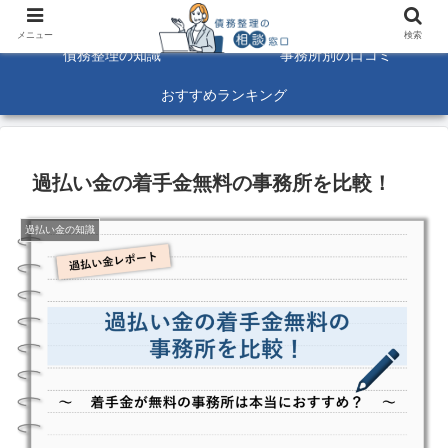
債務整理に関する悩みを解決！☆口コミ募集中☆
メニュー
検索
債務整理の知識
事務所別の口コミ
おすすめランキング
過払い金の着手金無料の事務所を比較！
過払い金の知識