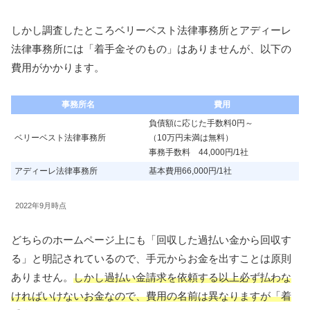
しかし調査したところベリーベスト法律事務所とアディーレ
法律事務所には「着手金そのもの」はありませんが、以下の
費用がかかります。
事務所名
費用
負債額に応じた手数料0円～
ベリーベスト法律事務所
（10万円未満は無料）
事務手数料 44,000円/1社
アディーレ法律事務所
基本費用66,000円/1社
2022年9月時点
どちらのホームページ上にも「回収した過払い金から回収す
る」と明記されているので、手元からお金を出すことは原則
ありません。
しかし過払い金請求を依頼する以上必ず払わな
ければいけないお金なので、費用の名前は異なりますが「着