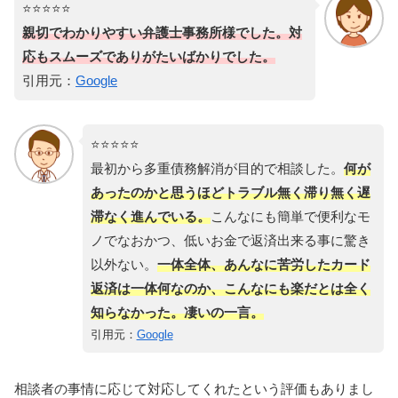
⭐️⭐️⭐️⭐️⭐️
親切でわかりやすい弁護士事務所様でした。対
応もスムーズでありがたいばかりでした。
引用元：
Google
⭐️⭐️⭐️⭐️⭐️
最初から多重債務解消が目的で相談した。
何が
あったのかと思うほどトラブル無く滞り無く遅
滞なく進んでいる。
こんなにも簡単で便利なモ
ノでなおかつ、低いお金で返済出来る事に驚き
以外ない。
一体全体、あんなに苦労したカード
返済は一体何なのか、こんなにも楽だとは全く
知らなかった。凄いの一言。
引用元：
Google
相談者の事情に応じて対応してくれたという評価もありまし