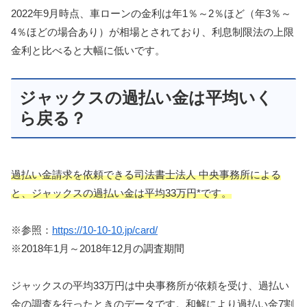
2022年9月時点、車ローンの金利は年1％～2％ほど（年3％～
4％ほどの場合あり）が相場とされており、利息制限法の上限
金利と比べると大幅に低いです。
ジャックスの過払い金は平均いく
ら戻る？
過払い金請求を依頼できる司法書士法人 中央事務所による
と、ジャックスの過払い金は平均33万円*です。
※参照：
https://10-10-10.jp/card/
※2018年1月～2018年12月の調査期間
ジャックスの平均33万円は中央事務所が依頼を受け、過払い
金の調査を行ったときのデータです。和解により過払い金7割