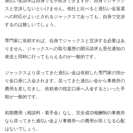
過払い金請求は自身でも手続きできますが、自身でジャック
スと交渉しないといけません。他社と比べると過払い金返還
への対応がよいとされるジャックスであっても、自身で交渉
するのは難しいでしょう。
専門家に依頼すれば、自身でジャックスと交渉する必要はあ
りません。ジャックスへの取引履歴の開示請求も受任通知の
発送と同時に行ってもらえるのが一般的です。
ジャックスより戻ってきた過払い金は依頼した専門家の預か
り金口座に入金されます。戻ってきた過払い金から事務所の
費用を差し引きし、依頼者の指定口座へ入金するといった手
順が一般的です。
初期費用（相談料・着手金）なし、完全成功報酬制の事務所
なら戻ってきた過払い金より事務所への費用が高くなる心配
はないでしょう。