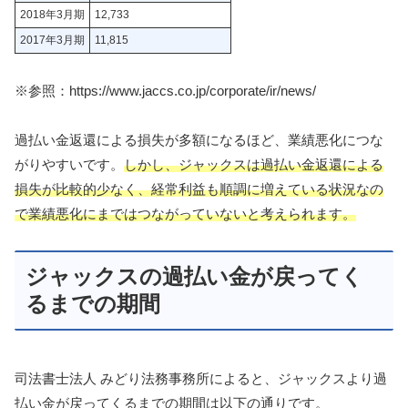
2018年3月期
12,733
2017年3月期
11,815
※参照：https://www.jaccs.co.jp/corporate/ir/news/
過払い金返還による損失が多額になるほど、業績悪化につな
がりやすいです。
しかし、ジャックスは過払い金返還による
損失が比較的少なく、経常利益も順調に増えている状況なの
で業績悪化にまではつながっていないと考えられます。
ジャックスの過払い金が戻ってく
るまでの期間
司法書士法人 みどり法務事務所によると、ジャックスより過
払い金が戻ってくるまでの期間は以下の通りです。