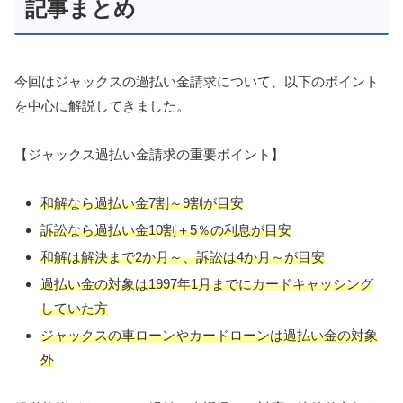
記事まとめ
今回はジャックスの過払い金請求について、以下のポイント
を中心に解説してきました。
【ジャックス過払い金請求の重要ポイント】
和解なら過払い金7割～9割が目安
訴訟なら過払い金10割＋5％の利息が目安
和解は解決まで2か月～、訴訟は4か月～が目安
過払い金の対象は1997年1月までにカードキャッシング
していた方
ジャックスの
車ローンやカードローンは過払い金の対象
外