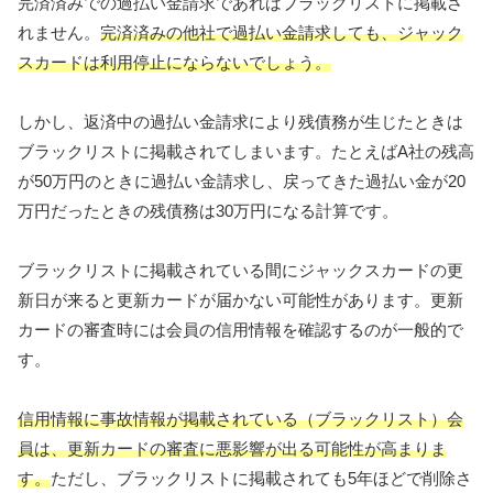
完済済みでの過払い金請求であればブラックリストに掲載さ
れません。
完済済みの他社で過払い金請求しても、ジャック
スカードは利用停止にならないでしょう。
しかし、返済中の過払い金請求により残債務が生じたときは
ブラックリストに掲載されてしまいます。たとえばA社の残高
が50万円のときに過払い金請求し、戻ってきた過払い金が20
万円だったときの残債務は30万円になる計算です。
ブラックリストに掲載されている間にジャックスカードの更
新日が来ると更新カードが届かない可能性があります。更新
カードの審査時には会員の信用情報を確認するのが一般的で
す。
信用情報
に事故情報が掲載されている（ブラックリスト）会
員は、
更新カードの審査に悪影響が出る可能性が高まりま
す。
ただし、ブラックリストに掲載されても5年ほどで削除さ