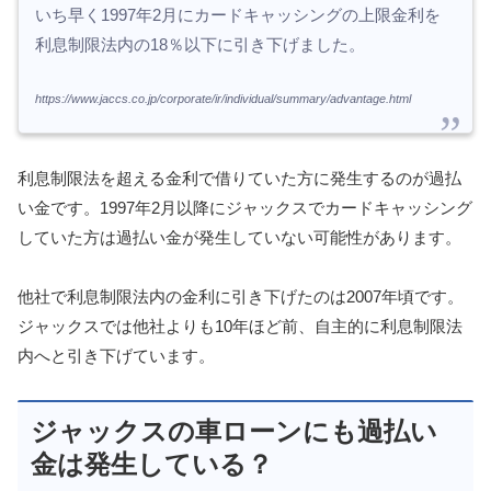
いち早く1997年2月にカードキャッシングの上限金利を
利息制限法内の18％以下に引き下げました。
https://www.jaccs.co.jp/corporate/ir/individual/summary/advantage.html
利息制限法を超える金利で借りていた方に発生するのが過払
い金です。1997年2月以降にジャックスでカードキャッシング
していた方は過払い金が発生していない可能性があります。
他社で利息制限法内の金利に引き下げたのは2007年頃です。
ジャックスでは他社よりも10年ほど前、自主的に利息制限法
内へと引き下げています。
ジャックスの車ローンにも過払い
金は発生している？