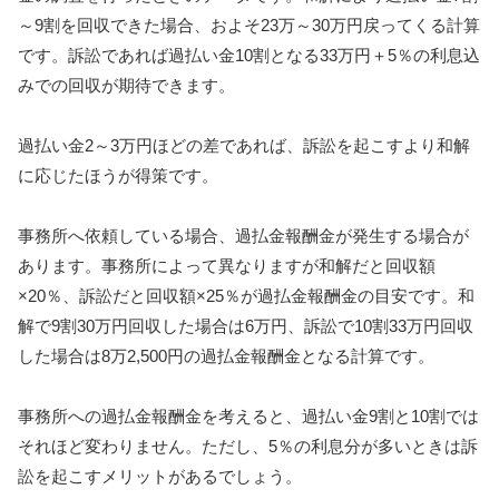
～9割を回収できた場合、およそ23万～30万円戻ってくる計算
です。訴訟であれば過払い金10割となる33万円＋5％の利息込
みでの回収が期待できます。
過払い金2～3万円ほどの差であれば、訴訟を起こすより和解
に応じたほうが得策です。
事務所へ依頼している場合、過払金報酬金が発生する場合が
あります。事務所によって異なりますが和解だと回収額
×20％、訴訟だと回収額×25％が過払金報酬金の目安です。和
解で9割30万円回収した場合は6万円、訴訟で10割33万円回収
した場合は8万2,500円の過払金報酬金となる計算です。
事務所への過払金報酬金を考えると、過払い金9割と10割では
それほど変わりません。ただし、5％の利息分が多いときは訴
訟を起こすメリットがあるでしょう。