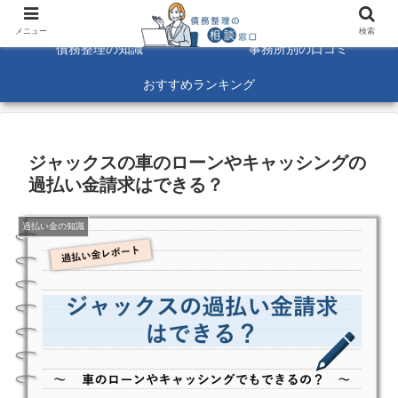
債務整理に関する悩みを解決！☆口コミ募集中☆
メニュー
検索
債務整理の知識
事務所別の口コミ
おすすめランキング
ジャックスの車のローンやキャッシングの
過払い金請求はできる？
過払い金の知識