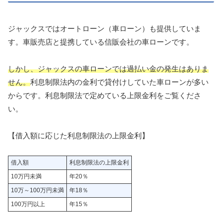
ジャックスではオートローン（車ローン）も提供していま
す。車販売店と提携している信販会社の車ローンです。
しかし、ジャックスの車ローンでは過払い金の発生はありま
せん。
利息制限法内の金利で貸付けしていた車ローンが多い
からです。利息制限法で定めている上限金利をご覧くださ
い。
【借入額に応じた利息制限法の上限金利】
借入額
利息制限法の上限金利
10万円未満
年20％
10万～100万円未満
年18％
100万円以上
年15％