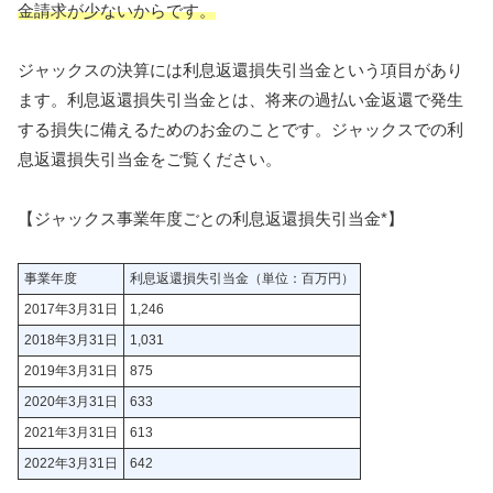
金請求が少ないからです。
ジャックスの決算には利息返還損失引当金という項目があり
ます。利息返還損失引当金とは、将来の過払い金返還で発生
する損失に備えるためのお金のことです。ジャックスでの利
息返還損失引当金をご覧ください。
【ジャックス事業年度ごとの利息返還損失引当金*】
事業年度
利息返還損失引当金（単位：百万円）
2017年3月31日
1,246
2018年3月31日
1,031
2019年3月31日
875
2020年3月31日
633
2021年3月31日
613
2022年3月31日
642