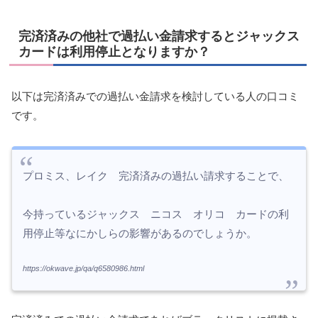
完済済みの他社で過払い金請求するとジャックス
カードは利用停止となりますか？
以下は完済済みでの過払い金請求を検討している人の口コミ
です。
プロミス、レイク 完済済みの過払い請求することで、
今持っているジャックス ニコス オリコ カードの利
用停止等なにかしらの影響があるのでしょうか。
https://okwave.jp/qa/q6580986.html