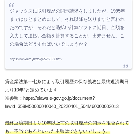
ジャックスに取引履歴の開示請求をしましたが、1995年
まではひとまとめにして、それ以降を送りますと言われ
たのですが、それだと過払い計算ソフトに期日、金額を
入力して過払い金額を計算することが、出来ません。こ
の場合はどうすればいいでしょうか？
https://okwave.jp/qa/q6575353.html
貸金業法第十七条により取引履歴の保存義務は最終返済期日
より10年*と定めています。
※参照：https://elaws.e-gov.go.jp/document?
lawid=358M50000040040_20220401_504M60000002013
最終返済期日より10年以上前の取引履歴の開示を拒否されて
も、不当であるといった主張はできないでしょう。