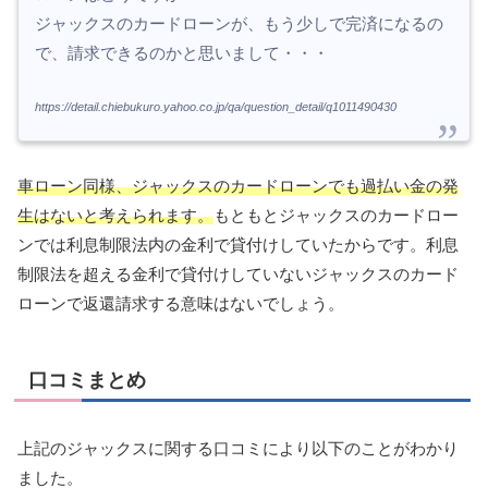
ジャックスのカードローンが、もう少しで完済になるの
で、請求できるのかと思いまして・・・
https://detail.chiebukuro.yahoo.co.jp/qa/question_detail/q1011490430
車ローン同様、ジャックスのカードローンでも過払い金の発
生はないと考えられます。
もともとジャックスのカードロー
ンでは利息制限法内の金利で貸付けしていたからです。利息
制限法を超える金利で貸付けしていないジャックスのカード
ローンで返還請求する意味はないでしょう。
口コミまとめ
上記のジャックスに関する口コミにより以下のことがわかり
ました。